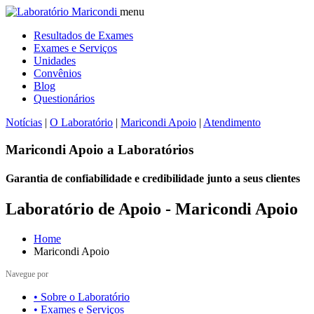
menu
Resultados de Exames
Exames e Serviços
Unidades
Convênios
Blog
Questionários
Notícias
|
O Laboratório
|
Maricondi Apoio
|
Atendimento
Maricondi
Apoio a Laboratórios
Garantia de confiabilidade e credibilidade junto a seus clientes
Laboratório de Apoio - Maricondi Apoio
Home
Maricondi Apoio
Navegue por
• Sobre o Laboratório
• Exames e Serviços