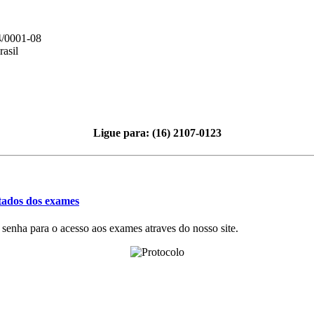
/0001-08
rasil
Ligue para:
(16) 2107-0123
tados dos exames
 senha para o acesso aos exames atraves do nosso site.