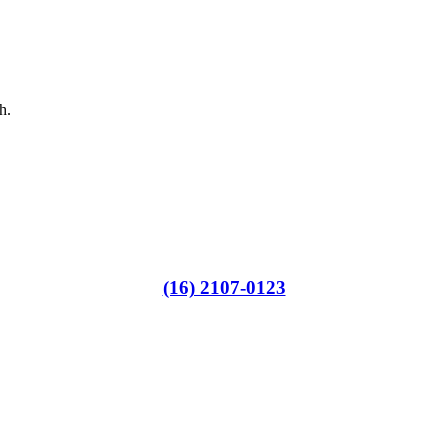
h.
(16) 2107-0123