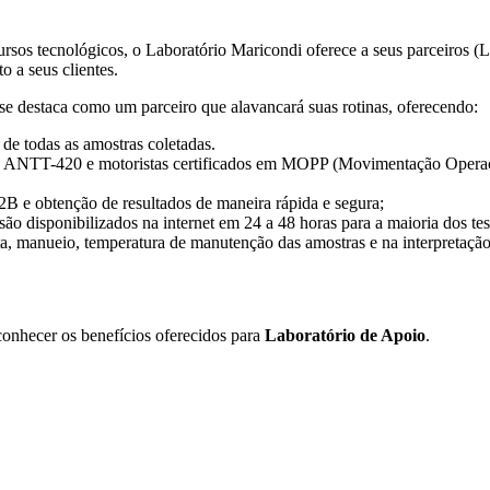
rsos tecnológicos, o Laboratório Maricondi oferece a seus parceiros (La
o a seus clientes.
se destaca como um parceiro que alavancará suas rotinas, oferecendo:
 de todas as amostras coletadas.
 ANTT-420 e motoristas certificados em MOPP (Movimentação Operacio
2B e obtenção de resultados de maneira rápida e segura;
são disponibilizados na internet em 24 a 48 horas para a maioria dos tes
a, manueio, temperatura de manutenção das amostras e na interpretação
 conhecer os benefícios oferecidos para
Laboratório de Apoio
.